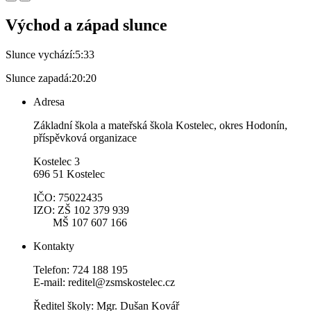
Východ a západ slunce
Slunce vychází:
5:33
Slunce zapadá:
20:20
Adresa
Základní škola a mateřská škola Kostelec, okres Hodonín,
příspěvková organizace
Kostelec 3
696 51 Kostelec
IČO: 75022435
IZO: ZŠ 102 379 939
MŠ 107 607 166
Kontakty
Telefon: 724 188 195
E-mail: reditel@zsmskostelec.cz
Ředitel školy: Mgr. Dušan Kovář