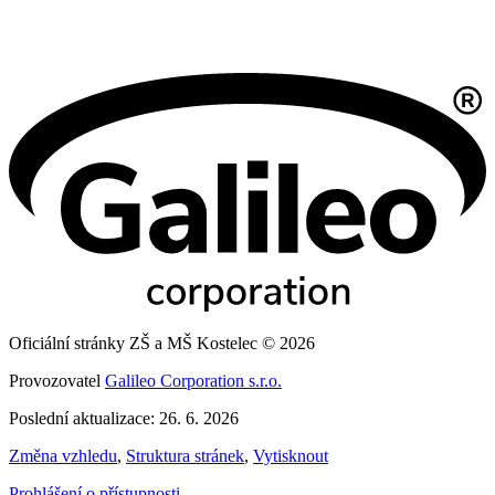
Oficiální stránky ZŠ a MŠ Kostelec © 2026
Provozovatel
Galileo Corporation s.r.o.
Poslední aktualizace: 26. 6. 2026
Změna vzhledu
,
Struktura stránek
,
Vytisknout
Prohlášení o přístupnosti