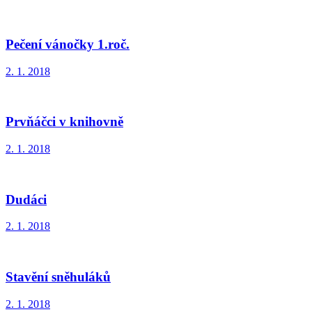
Pečení vánočky 1.roč.
2. 1. 2018
Prvňáčci v knihovně
2. 1. 2018
Dudáci
2. 1. 2018
Stavění sněhuláků
2. 1. 2018