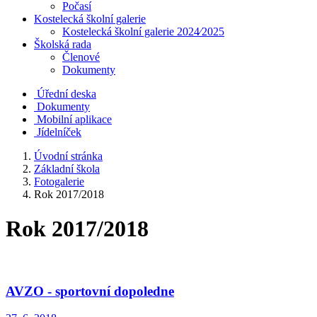
Počasí
Kostelecká školní galerie
Kostelecká školní galerie 2024⁄2025
Školská rada
Členové
Dokumenty
Úřední deska
Dokumenty
Mobilní aplikace
Jídelníček
Úvodní stránka
Základní škola
Fotogalerie
Rok 2017/2018
Rok 2017/2018
AVZO - sportovní dopoledne