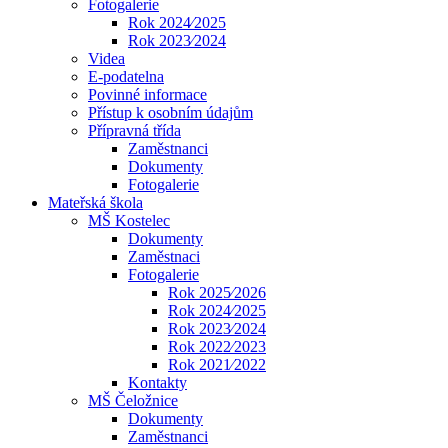
Fotogalerie
Rok 2024⁄2025
Rok 2023⁄2024
Videa
E-podatelna
Povinné informace
Přístup k osobním údajům
Přípravná třída
Zaměstnanci
Dokumenty
Fotogalerie
Mateřská škola
MŠ Kostelec
Dokumenty
Zaměstnaci
Fotogalerie
Rok 2025⁄2026
Rok 2024⁄2025
Rok 2023⁄2024
Rok 2022⁄2023
Rok 2021⁄2022
Kontakty
MŠ Čeložnice
Dokumenty
Zaměstnanci