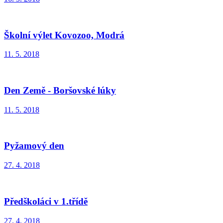
Školní výlet Kovozoo, Modrá
11. 5. 2018
Den Země - Boršovské lúky
11. 5. 2018
Pyžamový den
27. 4. 2018
Předškoláci v 1.třídě
27. 4. 2018