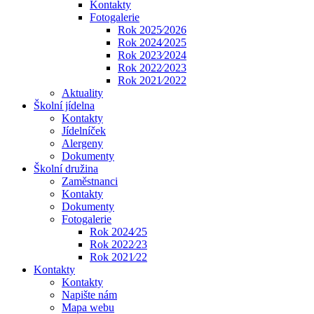
Kontakty
Fotogalerie
Rok 2025⁄2026
Rok 2024⁄2025
Rok 2023⁄2024
Rok 2022⁄2023
Rok 2021⁄2022
Aktuality
Školní jídelna
Kontakty
Jídelníček
Alergeny
Dokumenty
Školní družina
Zaměstnanci
Kontakty
Dokumenty
Fotogalerie
Rok 2024⁄25
Rok 2022⁄23
Rok 2021⁄22
Kontakty
Kontakty
Napište nám
Mapa webu