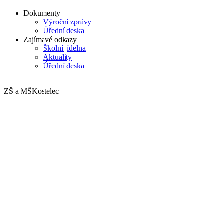
Dokumenty
Výroční zprávy
Úřední deska
Zajímavé odkazy
Školní jídelna
Aktuality
Úřední deska
ZŠ a MŠ
Kostelec