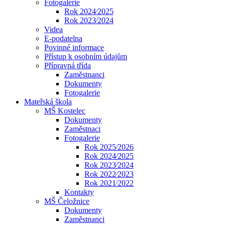
Fotogalerie
Rok 2024⁄2025
Rok 2023⁄2024
Videa
E-podatelna
Povinné informace
Přístup k osobním údajům
Přípravná třída
Zaměstnanci
Dokumenty
Fotogalerie
Mateřská škola
MŠ Kostelec
Dokumenty
Zaměstnaci
Fotogalerie
Rok 2025⁄2026
Rok 2024⁄2025
Rok 2023⁄2024
Rok 2022⁄2023
Rok 2021⁄2022
Kontakty
MŠ Čeložnice
Dokumenty
Zaměstnanci