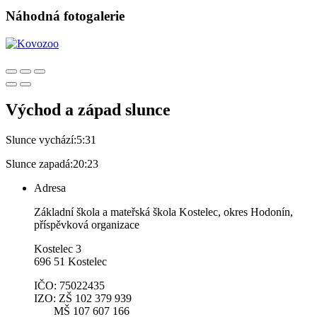
Náhodná fotogalerie
Východ a západ slunce
Slunce vychází:
5:31
Slunce zapadá:
20:23
Adresa
Základní škola a mateřská škola Kostelec, okres Hodonín,
příspěvková organizace
Kostelec 3
696 51 Kostelec
IČO: 75022435
IZO: ZŠ 102 379 939
MŠ 107 607 166