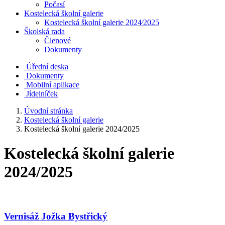
Počasí
Kostelecká školní galerie
Kostelecká školní galerie 2024⁄2025
Školská rada
Členové
Dokumenty
Úřední deska
Dokumenty
Mobilní aplikace
Jídelníček
Úvodní stránka
Kostelecká školní galerie
Kostelecká školní galerie 2024/2025
Kostelecká školní galerie
2024/2025
Vernisáž Jožka Bystřický