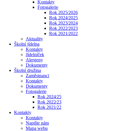
Kontakty
Fotogalerie
Rok 2025⁄2026
Rok 2024⁄2025
Rok 2023⁄2024
Rok 2022⁄2023
Rok 2021⁄2022
Aktuality
Školní jídelna
Kontakty
Jídelníček
Alergeny
Dokumenty
Školní družina
Zaměstnanci
Kontakty
Dokumenty
Fotogalerie
Rok 2024⁄25
Rok 2022⁄23
Rok 2021⁄22
Kontakty
Kontakty
Napište nám
Mapa webu