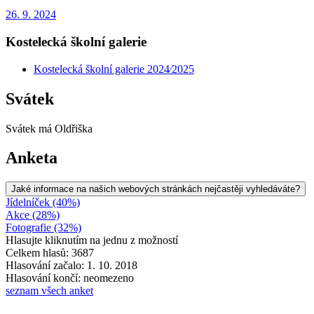
26. 9. 2024
Kostelecká školní galerie
Kostelecká školní galerie 2024⁄2025
Svátek
Svátek má
Oldřiška
Anketa
Jaké informace na našich webových stránkách nejčastěji vyhledáváte?
Jídelníček (40%)
Akce (28%)
Fotografie (32%)
Hlasujte kliknutím na jednu z možností
Celkem hlasů: 3687
Hlasování začalo: 1. 10. 2018
Hlasování končí: neomezeno
seznam všech anket