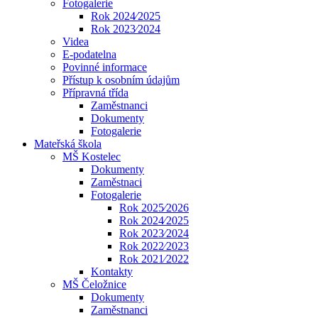
Fotogalerie
Rok 2024⁄2025
Rok 2023⁄2024
Videa
E-podatelna
Povinné informace
Přístup k osobním údajům
Přípravná třída
Zaměstnanci
Dokumenty
Fotogalerie
Mateřská škola
MŠ Kostelec
Dokumenty
Zaměstnaci
Fotogalerie
Rok 2025⁄2026
Rok 2024⁄2025
Rok 2023⁄2024
Rok 2022⁄2023
Rok 2021⁄2022
Kontakty
MŠ Čeložnice
Dokumenty
Zaměstnanci