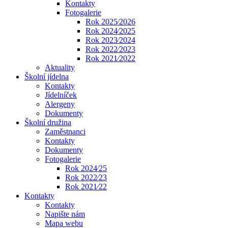
Kontakty
Fotogalerie
Rok 2025⁄2026
Rok 2024⁄2025
Rok 2023⁄2024
Rok 2022⁄2023
Rok 2021⁄2022
Aktuality
Školní jídelna
Kontakty
Jídelníček
Alergeny
Dokumenty
Školní družina
Zaměstnanci
Kontakty
Dokumenty
Fotogalerie
Rok 2024⁄25
Rok 2022⁄23
Rok 2021⁄22
Kontakty
Kontakty
Napište nám
Mapa webu