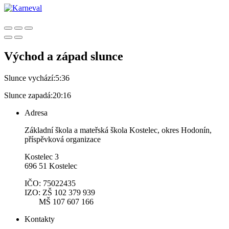
Východ a západ slunce
Slunce vychází:
5:36
Slunce zapadá:
20:16
Adresa
Základní škola a mateřská škola Kostelec, okres Hodonín,
příspěvková organizace
Kostelec 3
696 51 Kostelec
IČO: 75022435
IZO: ZŠ 102 379 939
MŠ 107 607 166
Kontakty