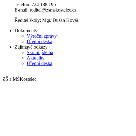
Telefon: 724 188 195
E-mail: reditel@zsmskostelec.cz
Ředitel školy: Mgr. Dušan Kovář
Dokumenty
Výroční zprávy
Úřední deska
Zajímavé odkazy
Školní jídelna
Aktuality
Úřední deska
ZŠ a MŠ
Kostelec