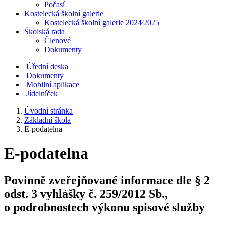
Počasí
Kostelecká školní galerie
Kostelecká školní galerie 2024⁄2025
Školská rada
Členové
Dokumenty
Úřední deska
Dokumenty
Mobilní aplikace
Jídelníček
Úvodní stránka
Základní škola
E-podatelna
E-podatelna
Povinně zveřejňované informace dle § 2
odst. 3 vyhlášky č. 259/2012 Sb.,
o podrobnostech výkonu spisové služby