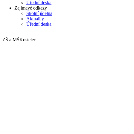
Úřední deska
Zajímavé odkazy
Školní jídelna
Aktuality
Úřední deska
ZŠ a MŠ
Kostelec