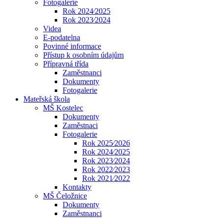
Fotogalerie
Rok 2024⁄2025
Rok 2023⁄2024
Videa
E-podatelna
Povinné informace
Přístup k osobním údajům
Přípravná třída
Zaměstnanci
Dokumenty
Fotogalerie
Mateřská škola
MŠ Kostelec
Dokumenty
Zaměstnaci
Fotogalerie
Rok 2025⁄2026
Rok 2024⁄2025
Rok 2023⁄2024
Rok 2022⁄2023
Rok 2021⁄2022
Kontakty
MŠ Čeložnice
Dokumenty
Zaměstnanci