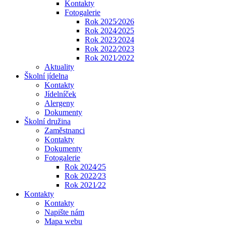
Kontakty
Fotogalerie
Rok 2025⁄2026
Rok 2024⁄2025
Rok 2023⁄2024
Rok 2022⁄2023
Rok 2021⁄2022
Aktuality
Školní jídelna
Kontakty
Jídelníček
Alergeny
Dokumenty
Školní družina
Zaměstnanci
Kontakty
Dokumenty
Fotogalerie
Rok 2024⁄25
Rok 2022⁄23
Rok 2021⁄22
Kontakty
Kontakty
Napište nám
Mapa webu