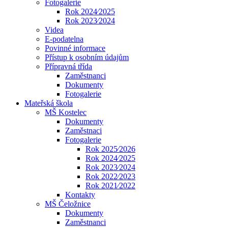
Fotogalerie
Rok 2024⁄2025
Rok 2023⁄2024
Videa
E-podatelna
Povinné informace
Přístup k osobním údajům
Přípravná třída
Zaměstnanci
Dokumenty
Fotogalerie
Mateřská škola
MŠ Kostelec
Dokumenty
Zaměstnaci
Fotogalerie
Rok 2025⁄2026
Rok 2024⁄2025
Rok 2023⁄2024
Rok 2022⁄2023
Rok 2021⁄2022
Kontakty
MŠ Čeložnice
Dokumenty
Zaměstnanci