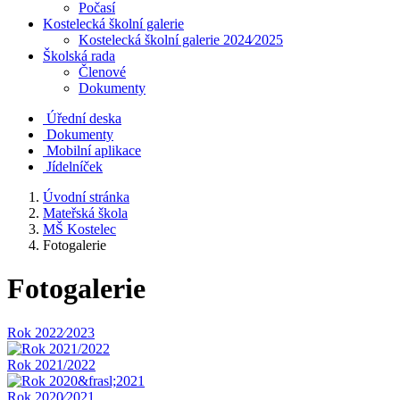
Počasí
Kostelecká školní galerie
Kostelecká školní galerie 2024⁄2025
Školská rada
Členové
Dokumenty
Úřední deska
Dokumenty
Mobilní aplikace
Jídelníček
Úvodní stránka
Mateřská škola
MŠ Kostelec
Fotogalerie
Fotogalerie
Rok 2022⁄2023
Rok 2021/2022
Rok 2020⁄2021