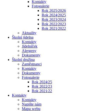
Kontakty
Fotogalerie
Rok 2025⁄2026
Rok 2024⁄2025
Rok 2023⁄2024
Rok 2022⁄2023
Rok 2021⁄2022
Aktuality
Školní jídelna
Kontakty
Jídelníček
Alergeny
Dokumenty
Školní družina
Zaměstnanci
Kontakty
Dokumenty
Fotogalerie
Rok 2024⁄25
Rok 2022⁄23
Rok 2021⁄22
Kontakty
Kontakty
Napište nám
Mapa webu