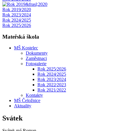
Rok 2019⁄2020
Rok 2023⁄2024
Rok 2024⁄2025
Rok 2025⁄2026
Mateřská škola
MŠ Kostelec
Dokumenty
Zaměstnaci
Fotogalerie
Rok 2025⁄2026
Rok 2024⁄2025
Rok 2023⁄2024
Rok 2022⁄2023
Rok 2021⁄2022
Kontakty
MŠ Čeložnice
Aktuality
Svátek
Svátek má
Roman