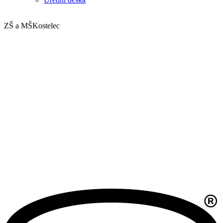
ZŠ a MŠ
Kostelec