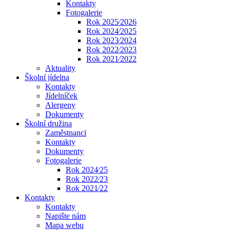
Kontakty
Fotogalerie
Rok 2025⁄2026
Rok 2024⁄2025
Rok 2023⁄2024
Rok 2022⁄2023
Rok 2021⁄2022
Aktuality
Školní jídelna
Kontakty
Jídelníček
Alergeny
Dokumenty
Školní družina
Zaměstnanci
Kontakty
Dokumenty
Fotogalerie
Rok 2024⁄25
Rok 2022⁄23
Rok 2021⁄22
Kontakty
Kontakty
Napište nám
Mapa webu