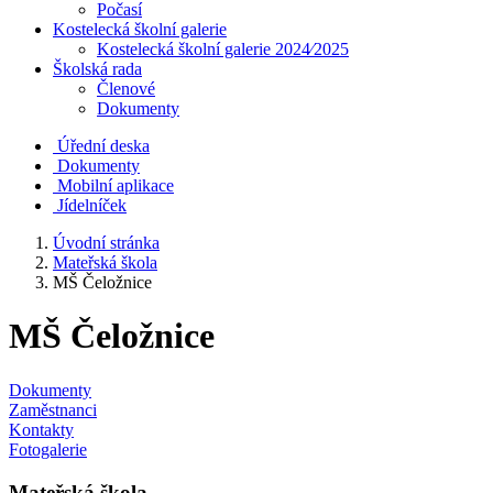
Počasí
Kostelecká školní galerie
Kostelecká školní galerie 2024⁄2025
Školská rada
Členové
Dokumenty
Úřední deska
Dokumenty
Mobilní aplikace
Jídelníček
Úvodní stránka
Mateřská škola
MŠ Čeložnice
MŠ Čeložnice
Dokumenty
Zaměstnanci
Kontakty
Fotogalerie
Mateřská škola