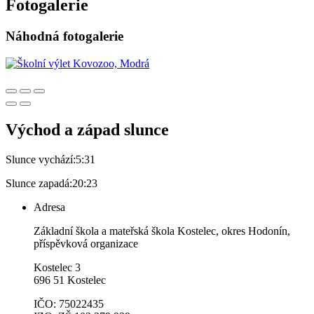
Fotogalerie
Náhodná fotogalerie
Východ a západ slunce
Slunce vychází:
5:31
Slunce zapadá:
20:23
Adresa
Základní škola a mateřská škola Kostelec, okres Hodonín,
příspěvková organizace
Kostelec 3
696 51 Kostelec
IČO: 75022435