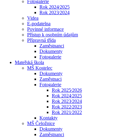
Fotogalerie
Rok 2024⁄2025
Rok 2023⁄2024
Videa
E-podatelna
Povinné informace
Přístup k osobním údajům
Přípravná třída
Zaměstnanci
Dokumenty
Fotogalerie
Mateřská škola
MŠ Kostelec
Dokumenty
Zaměstnaci
Fotogalerie
Rok 2025⁄2026
Rok 2024⁄2025
Rok 2023⁄2024
Rok 2022⁄2023
Rok 2021⁄2022
Kontakty
MŠ Čeložnice
Dokumenty
Zaměstnanci