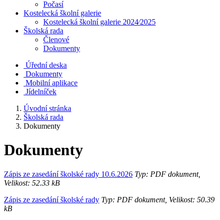
Počasí
Kostelecká školní galerie
Kostelecká školní galerie 2024⁄2025
Školská rada
Členové
Dokumenty
Úřední deska
Dokumenty
Mobilní aplikace
Jídelníček
Úvodní stránka
Školská rada
Dokumenty
Dokumenty
Zápis ze zasedání školské rady 10.6.2026
Typ: PDF dokument,
Velikost: 52.33 kB
Zápis ze zasedání školské rady
Typ: PDF dokument, Velikost: 50.39
kB