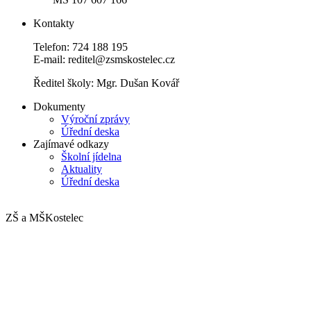
Kontakty
Telefon: 724 188 195
E-mail: reditel@zsmskostelec.cz
Ředitel školy: Mgr. Dušan Kovář
Dokumenty
Výroční zprávy
Úřední deska
Zajímavé odkazy
Školní jídelna
Aktuality
Úřední deska
ZŠ a MŠ
Kostelec