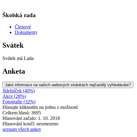
Školská rada
Členové
Dokumenty
Svátek
Svátek má
Lada
Anketa
Jaké informace na našich webových stránkách nejčastěji vyhledáváte?
Jídelníček (40%)
Akce (28%)
Fotografie (32%)
Hlasujte kliknutím na jednu z možností
Celkem hlasů: 3695
Hlasování začalo: 1. 10. 2018
Hlasování končí: neomezeno
seznam všech anket