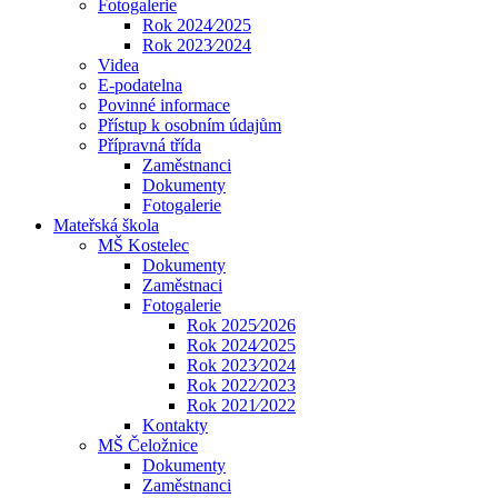
Fotogalerie
Rok 2024⁄2025
Rok 2023⁄2024
Videa
E-podatelna
Povinné informace
Přístup k osobním údajům
Přípravná třída
Zaměstnanci
Dokumenty
Fotogalerie
Mateřská škola
MŠ Kostelec
Dokumenty
Zaměstnaci
Fotogalerie
Rok 2025⁄2026
Rok 2024⁄2025
Rok 2023⁄2024
Rok 2022⁄2023
Rok 2021⁄2022
Kontakty
MŠ Čeložnice
Dokumenty
Zaměstnanci