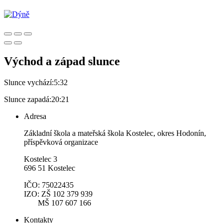
Východ a západ slunce
Slunce vychází:
5:32
Slunce zapadá:
20:21
Adresa
Základní škola a mateřská škola Kostelec, okres Hodonín,
příspěvková organizace
Kostelec 3
696 51 Kostelec
IČO: 75022435
IZO: ZŠ 102 379 939
MŠ 107 607 166
Kontakty