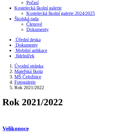
Počasí
Kostelecká školní galerie
Kostelecká školní galerie 2024⁄2025
Školská rada
Členové
Dokumenty
Úřední deska
Dokumenty
Mobilní aplikace
Jídelníček
Úvodní stránka
Mateřská škola
MŠ Čeložnice
Fotogalerie
Rok 2021/2022
Rok 2021/2022
Velikonoce