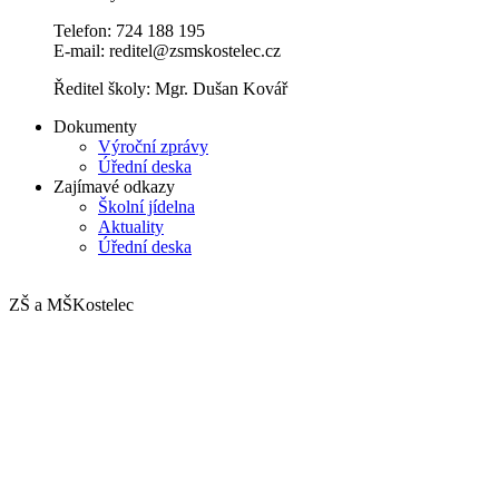
Telefon: 724 188 195
E-mail: reditel@zsmskostelec.cz
Ředitel školy: Mgr. Dušan Kovář
Dokumenty
Výroční zprávy
Úřední deska
Zajímavé odkazy
Školní jídelna
Aktuality
Úřední deska
ZŠ a MŠ
Kostelec