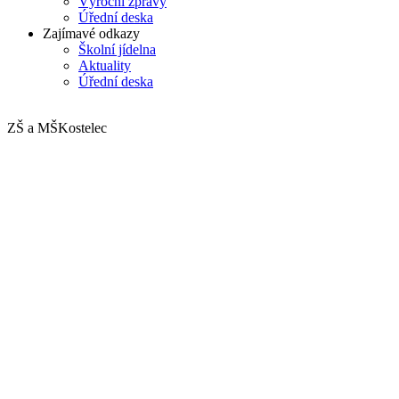
Výroční zprávy
Úřední deska
Zajímavé odkazy
Školní jídelna
Aktuality
Úřední deska
ZŠ a MŠ
Kostelec