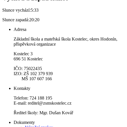
Slunce vychází:
5:33
Slunce zapadá:
20:20
Adresa
Základní škola a mateřská škola Kostelec, okres Hodonín,
příspěvková organizace
Kostelec 3
696 51 Kostelec
IČO: 75022435
IZO: ZŠ 102 379 939
MŠ 107 607 166
Kontakty
Telefon: 724 188 195
E-mail: reditel@zsmskostelec.cz
Ředitel školy: Mgr. Dušan Kovář
Dokumenty