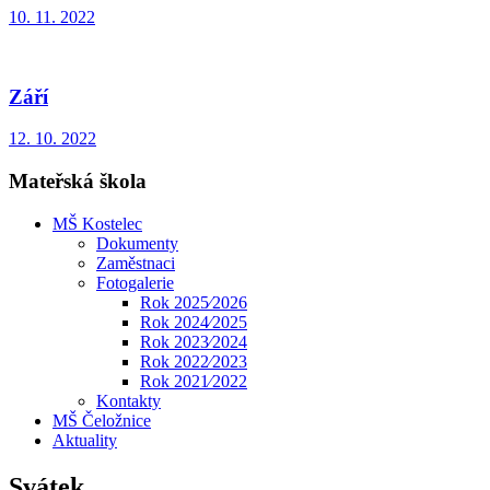
10. 11. 2022
Září
12. 10. 2022
Mateřská škola
MŠ Kostelec
Dokumenty
Zaměstnaci
Fotogalerie
Rok 2025⁄2026
Rok 2024⁄2025
Rok 2023⁄2024
Rok 2022⁄2023
Rok 2021⁄2022
Kontakty
MŠ Čeložnice
Aktuality
Svátek