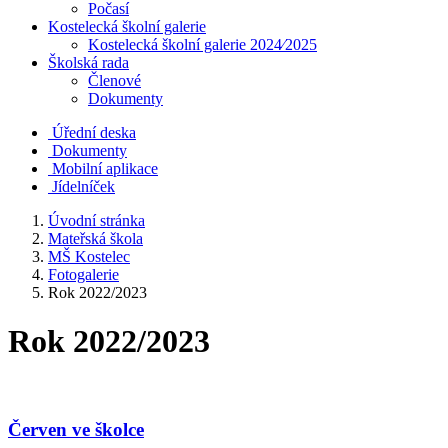
Počasí
Kostelecká školní galerie
Kostelecká školní galerie 2024⁄2025
Školská rada
Členové
Dokumenty
Úřední deska
Dokumenty
Mobilní aplikace
Jídelníček
Úvodní stránka
Mateřská škola
MŠ Kostelec
Fotogalerie
Rok 2022/2023
Rok 2022/2023
Červen ve školce