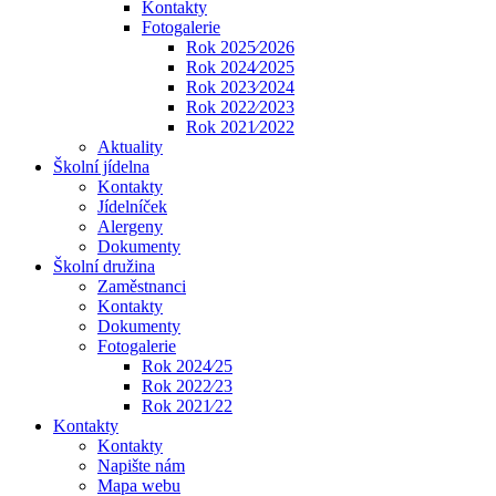
Kontakty
Fotogalerie
Rok 2025⁄2026
Rok 2024⁄2025
Rok 2023⁄2024
Rok 2022⁄2023
Rok 2021⁄2022
Aktuality
Školní jídelna
Kontakty
Jídelníček
Alergeny
Dokumenty
Školní družina
Zaměstnanci
Kontakty
Dokumenty
Fotogalerie
Rok 2024⁄25
Rok 2022⁄23
Rok 2021⁄22
Kontakty
Kontakty
Napište nám
Mapa webu