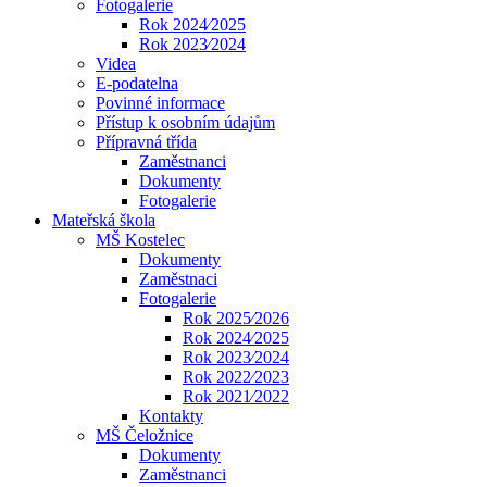
Fotogalerie
Rok 2024⁄2025
Rok 2023⁄2024
Videa
E-podatelna
Povinné informace
Přístup k osobním údajům
Přípravná třída
Zaměstnanci
Dokumenty
Fotogalerie
Mateřská škola
MŠ Kostelec
Dokumenty
Zaměstnaci
Fotogalerie
Rok 2025⁄2026
Rok 2024⁄2025
Rok 2023⁄2024
Rok 2022⁄2023
Rok 2021⁄2022
Kontakty
MŠ Čeložnice
Dokumenty
Zaměstnanci