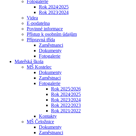
Fotogalerie
Rok 2024⁄2025
Rok 2023⁄2024
Videa
E-podatelna
Povinné informace
Přístup k osobním údajům
Přípravná třída
Zaměstnanci
Dokumenty
Fotogalerie
Mateřská škola
MŠ Kostelec
Dokumenty
Zaměstnaci
Fotogalerie
Rok 2025⁄2026
Rok 2024⁄2025
Rok 2023⁄2024
Rok 2022⁄2023
Rok 2021⁄2022
Kontakty
MŠ Čeložnice
Dokumenty
Zaměstnanci