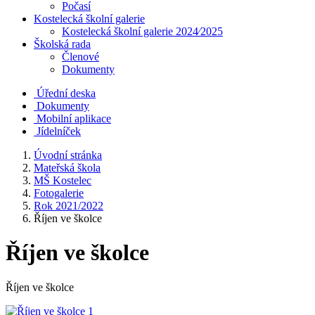
Počasí
Kostelecká školní galerie
Kostelecká školní galerie 2024⁄2025
Školská rada
Členové
Dokumenty
Úřední deska
Dokumenty
Mobilní aplikace
Jídelníček
Úvodní stránka
Mateřská škola
MŠ Kostelec
Fotogalerie
Rok 2021/2022
Říjen ve školce
Říjen ve školce
Říjen ve školce