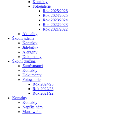
Kontakty
Fotogalerie
Rok 2025⁄2026
Rok 2024⁄2025
Rok 2023⁄2024
Rok 2022⁄2023
Rok 2021⁄2022
Aktuality
Školní jídelna
Kontakty
Jídelníček
Alergeny
Dokumenty
Školní družina
Zaměstnanci
Kontakty
Dokumenty
Fotogalerie
Rok 2024⁄25
Rok 2022⁄23
Rok 2021⁄22
Kontakty
Kontakty
Napište nám
Mapa webu