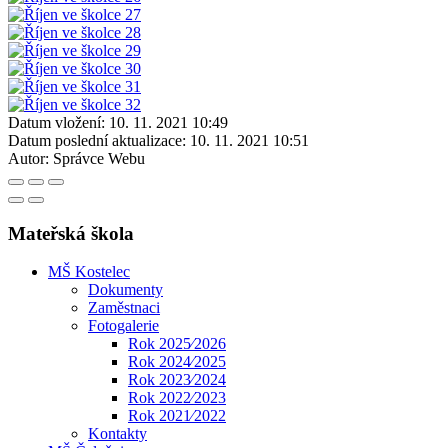
Datum vložení:
10. 11. 2021 10:49
Datum poslední aktualizace:
10. 11. 2021 10:51
Autor:
Správce Webu
Mateřská škola
MŠ Kostelec
Dokumenty
Zaměstnaci
Fotogalerie
Rok 2025⁄2026
Rok 2024⁄2025
Rok 2023⁄2024
Rok 2022⁄2023
Rok 2021⁄2022
Kontakty