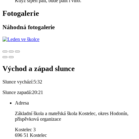
Když srpen pálí, bude pálit i víno.
Fotogalerie
Náhodná fotogalerie
Východ a západ slunce
Slunce vychází:
5:32
Slunce zapadá:
20:21
Adresa
Základní škola a mateřská škola Kostelec, okres Hodonín,
příspěvková organizace
Kostelec 3
696 51 Kostelec