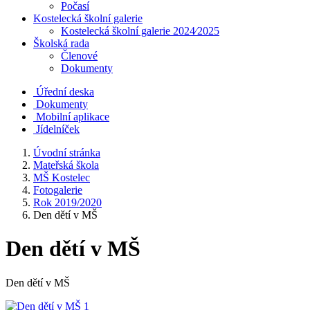
Počasí
Kostelecká školní galerie
Kostelecká školní galerie 2024⁄2025
Školská rada
Členové
Dokumenty
Úřední deska
Dokumenty
Mobilní aplikace
Jídelníček
Úvodní stránka
Mateřská škola
MŠ Kostelec
Fotogalerie
Rok 2019/2020
Den dětí v MŠ
Den dětí v MŠ
Den dětí v MŠ