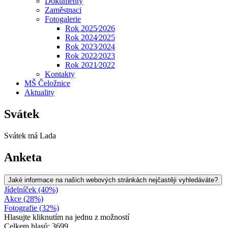
Dokumenty
Zaměstnaci
Fotogalerie
Rok 2025⁄2026
Rok 2024⁄2025
Rok 2023⁄2024
Rok 2022⁄2023
Rok 2021⁄2022
Kontakty
MŠ Čeložnice
Aktuality
Svátek
Svátek má
Lada
Anketa
Jaké informace na našich webových stránkách nejčastěji vyhledáváte?
Jídelníček (40%)
Akce (28%)
Fotografie (32%)
Hlasujte kliknutím na jednu z možností
Celkem hlasů: 3699