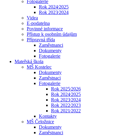
Fotogalerie
Rok 2024⁄2025
Rok 2023⁄2024
Videa
E-podatelna
Povinné informace
Přístup k osobním údajům
Přípravná třída
Zaměstnanci
Dokumenty
Fotogalerie
Mateřská škola
MŠ Kostelec
Dokumenty
Zaměstnaci
Fotogalerie
Rok 2025⁄2026
Rok 2024⁄2025
Rok 2023⁄2024
Rok 2022⁄2023
Rok 2021⁄2022
Kontakty
MŠ Čeložnice
Dokumenty
Zaměstnanci