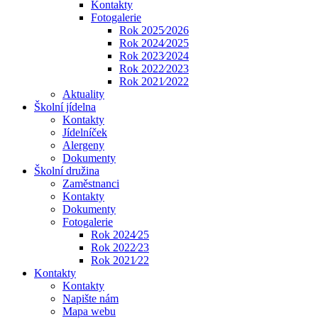
Kontakty
Fotogalerie
Rok 2025⁄2026
Rok 2024⁄2025
Rok 2023⁄2024
Rok 2022⁄2023
Rok 2021⁄2022
Aktuality
Školní jídelna
Kontakty
Jídelníček
Alergeny
Dokumenty
Školní družina
Zaměstnanci
Kontakty
Dokumenty
Fotogalerie
Rok 2024⁄25
Rok 2022⁄23
Rok 2021⁄22
Kontakty
Kontakty
Napište nám
Mapa webu