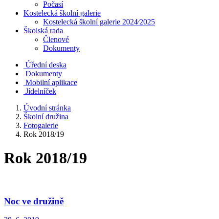
Počasí
Kostelecká školní galerie
Kostelecká školní galerie 2024⁄2025
Školská rada
Členové
Dokumenty
Úřední deska
Dokumenty
Mobilní aplikace
Jídelníček
Úvodní stránka
Školní družina
Fotogalerie
Rok 2018/19
Rok 2018/19
Noc ve družině