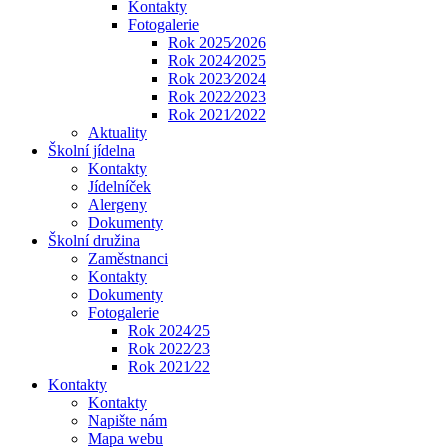
Kontakty
Fotogalerie
Rok 2025⁄2026
Rok 2024⁄2025
Rok 2023⁄2024
Rok 2022⁄2023
Rok 2021⁄2022
Aktuality
Školní jídelna
Kontakty
Jídelníček
Alergeny
Dokumenty
Školní družina
Zaměstnanci
Kontakty
Dokumenty
Fotogalerie
Rok 2024⁄25
Rok 2022⁄23
Rok 2021⁄22
Kontakty
Kontakty
Napište nám
Mapa webu