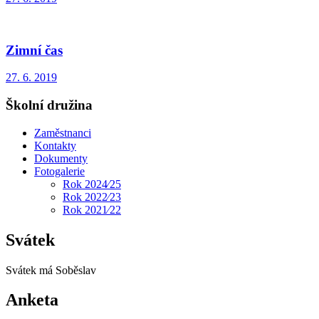
Zimní čas
27. 6. 2019
Školní družina
Zaměstnanci
Kontakty
Dokumenty
Fotogalerie
Rok 2024⁄25
Rok 2022⁄23
Rok 2021⁄22
Svátek
Svátek má
Soběslav
Anketa