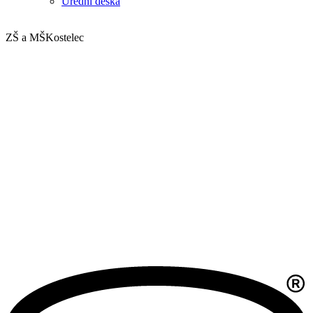
Úřední deska
ZŠ a MŠ
Kostelec