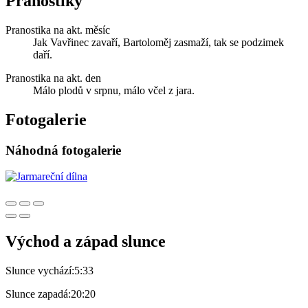
Pranostiky
Pranostika na akt. měsíc
Jak Vavřinec zavaří, Bartoloměj zasmaží, tak se podzimek
daří.
Pranostika na akt. den
Málo plodů v srpnu, málo včel z jara.
Fotogalerie
Náhodná fotogalerie
Východ a západ slunce
Slunce vychází:
5:33
Slunce zapadá:
20:20