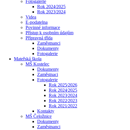
Fotogalerie
Rok 2024⁄2025
Rok 2023⁄2024
Videa
E-podatelna
Povinné informace
Přístup k osobním údajům
Přípravná třída
Zaměstnanci
Dokumenty
Fotogalerie
Mateřská škola
MŠ Kostelec
Dokumenty
Zaměstnaci
Fotogalerie
Rok 2025⁄2026
Rok 2024⁄2025
Rok 2023⁄2024
Rok 2022⁄2023
Rok 2021⁄2022
Kontakty
MŠ Čeložnice
Dokumenty
Zaměstnanci