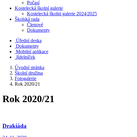
Počasí
Kostelecká školní galerie
Kostelecká školní galerie 2024⁄2025
Školská rada
Členové
Dokumenty
Úřední deska
Dokumenty
Mobilní aplikace
Jídelníček
Úvodní stránka
Školní družina
Fotogalerie
Rok 2020/21
Rok 2020/21
Drakiáda