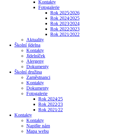
Kontakty
Fotogalerie
Rok 2025⁄2026
Rok 2024⁄2025
Rok 2023⁄2024
Rok 2022⁄2023
Rok 2021⁄2022
Aktuality
Školní jídelna
Kontakty
Jídelníček
Alergeny
Dokumenty
Školní družina
Zaměstnanci
Kontakty
Dokumenty
Fotogalerie
Rok 2024⁄25
Rok 2022⁄23
Rok 2021⁄22
Kontakty
Kontakty
Napište nám
Mapa webu