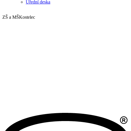
Úřední deska
ZŠ a MŠ
Kostelec