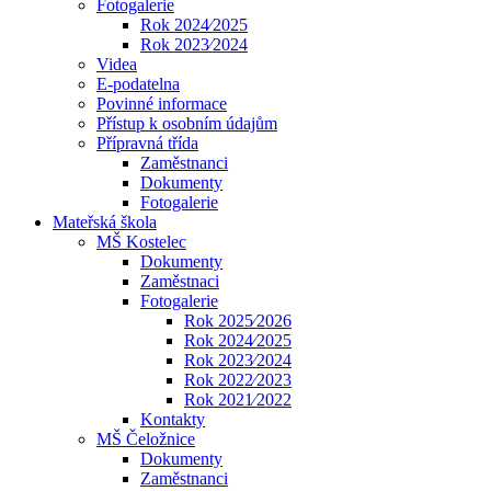
Fotogalerie
Rok 2024⁄2025
Rok 2023⁄2024
Videa
E-podatelna
Povinné informace
Přístup k osobním údajům
Přípravná třída
Zaměstnanci
Dokumenty
Fotogalerie
Mateřská škola
MŠ Kostelec
Dokumenty
Zaměstnaci
Fotogalerie
Rok 2025⁄2026
Rok 2024⁄2025
Rok 2023⁄2024
Rok 2022⁄2023
Rok 2021⁄2022
Kontakty
MŠ Čeložnice
Dokumenty
Zaměstnanci