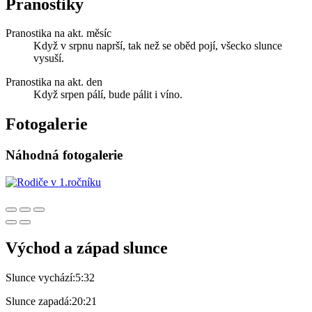
Pranostiky
Pranostika na akt. měsíc
Když v srpnu naprší, tak než se oběd pojí, všecko slunce
vysuší.
Pranostika na akt. den
Když srpen pálí, bude pálit i víno.
Fotogalerie
Náhodná fotogalerie
Východ a západ slunce
Slunce vychází:
5:32
Slunce zapadá:
20:21