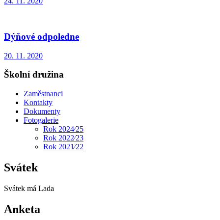
24. 11. 2020
Dýňové odpoledne
20. 11. 2020
Školní družina
Zaměstnanci
Kontakty
Dokumenty
Fotogalerie
Rok 2024⁄25
Rok 2022⁄23
Rok 2021⁄22
Svátek
Svátek má
Lada
Anketa